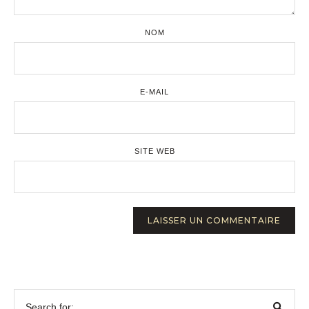
NOM
E-MAIL
SITE WEB
Search