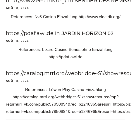
http://www.electrik.org/
in
AOÛT 8, 2026
References: Nv5 Casino Einzahlung
http://www.electrik.org/
https://pdaf.awi.de
in
JARDIN HORIZON 02
AOÛT 8, 2026
References: Lizaro Casino Bonus ohne Einzahlung
https://pdaf.awi.de
https://catalog.mrrl.org/webbridge~S1/showres
AOÛT 8, 2026
References: Löwen Play Casino Einzahlung
https://catalog.mrrl.org/webbridge~S1/showresource/top?
returnurl=vk.com/public57950894&rec=b1246965&resurl=https://bizs
returnurl=vk.com/public57950894&rec=b1246965&resurl=https://biz