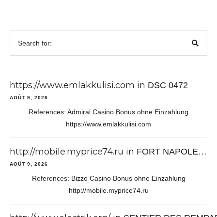
Search
for:
https://www.emlakkulisi.com
in
DSC 0472
AOÛT 9, 2026
References: Admiral Casino Bonus ohne Einzahlung
https://www.emlakkulisi.com
http://mobile.myprice74.ru
in
FORT NAPOLEON 03
AOÛT 9, 2026
References: Bizzo Casino Bonus ohne Einzahlung
http://mobile.myprice74.ru