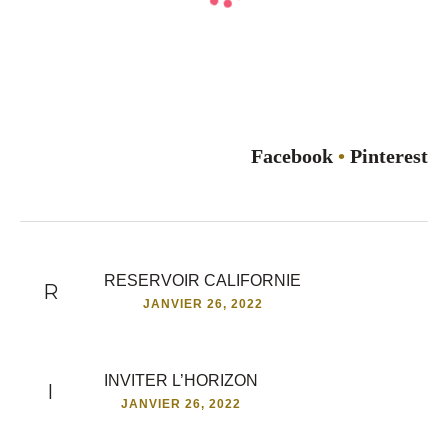
Facebook
Pinterest
Post
navigation
RESERVOIR CALIFORNIE
R
JANVIER 26, 2022
INVITER L’HORIZON
I
JANVIER 26, 2022