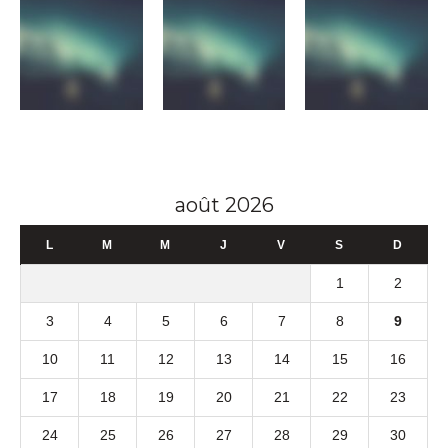
août 2026
L
M
M
J
V
S
D
1
2
3
4
5
6
7
8
9
10
11
12
13
14
15
16
17
18
19
20
21
22
23
24
25
26
27
28
29
30